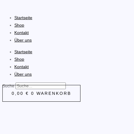
Zum
Inhalt
Startseite
springen
Shop
Kontakt
Über uns
Startseite
Shop
Kontakt
Über uns
Suche
0,00
€
0
WARENKORB