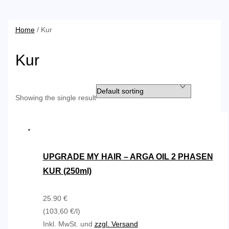
Home
/ Kur
Kur
Showing the single result
UPGRADE MY HAIR – ARGA OIL 2 PHASEN
KUR (250ml)
25.90 €
(103,60 €/l)
Inkl. MwSt. und
zzgl. Versand