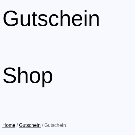
Gutschein
Shop
Home
/
Gutschein
/ Gutschein