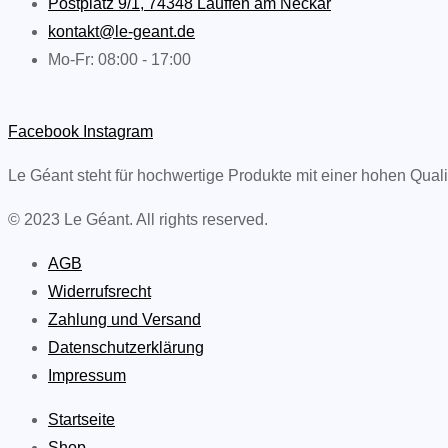
Postplatz 9/1, 74348 Lauffen am Neckar
kontakt@le-geant.de
Mo-Fr: 08:00 - 17:00
Facebook
Instagram
Le Géant steht für hochwertige Produkte mit einer hohen Quali
© 2023 Le Géant. All rights reserved.
AGB
Widerrufsrecht
Zahlung und Versand
Datenschutzerklärung
Impressum
Startseite
Shop