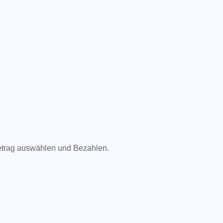
etrag auswählen und Bezahlen.