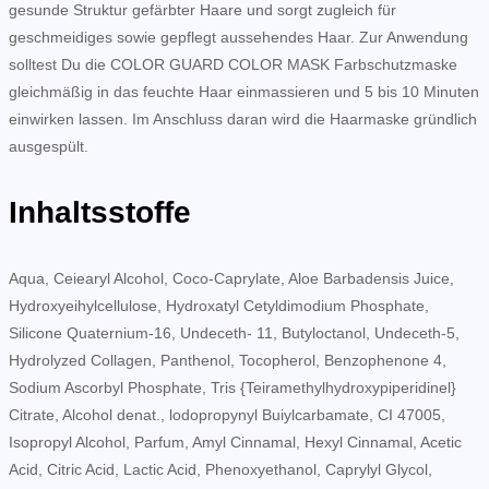
gesunde Struktur gefärbter Haare und sorgt zugleich für
geschmeidiges sowie gepflegt aussehendes Haar. Zur Anwendung
solltest Du die COLOR GUARD COLOR MASK Farbschutzmaske
gleichmäßig in das feuchte Haar einmassieren und 5 bis 10 Minuten
einwirken lassen. Im Anschluss daran wird die Haarmaske gründlich
ausgespült.
Inhaltsstoffe
Aqua, Ceiearyl Alcohol, Coco-Caprylate, Aloe Barbadensis Juice,
Hydroxyeihylcellulose, Hydroxatyl Cetyldimodium Phosphate,
Silicone Quaternium-16, Undeceth- 11, Butyloctanol, Undeceth-5,
Hydrolyzed Collagen, Panthenol, Tocopherol, Benzophenone 4,
Sodium Ascorbyl Phosphate, Tris {Teiramethylhydroxypiperidinel}
Citrate, Alcohol denat., lodopropynyl Buiylcarbamate, CI 47005,
Isopropyl Alcohol, Parfum, Amyl Cinnamal, Hexyl Cinnamal, Acetic
Acid, Citric Acid, Lactic Acid, Phenoxyethanol, Caprylyl Glycol,