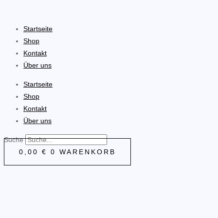
Zum
Inhalt
Startseite
springen
Shop
Kontakt
Über uns
Startseite
Shop
Kontakt
Über uns
Suche
0,00
€
0
WARENKORB