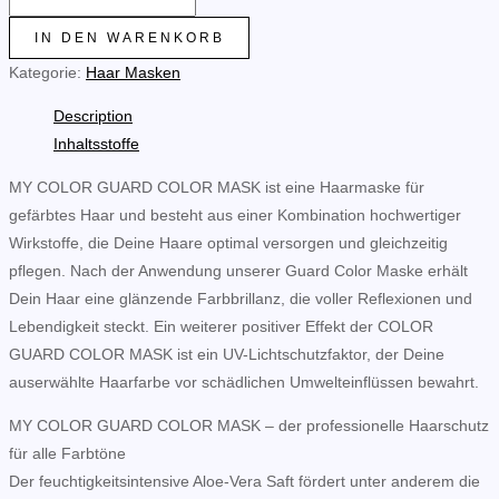
COLOR
GUARD
IN DEN WARENKORB
-
Kategorie:
Haar Masken
COLOR
Description
MASK
Inhaltsstoffe
(250ml)
quantity
MY COLOR GUARD COLOR MASK ist eine Haarmaske für
gefärbtes Haar und besteht aus einer Kombination hochwertiger
Wirkstoffe, die Deine Haare optimal versorgen und gleichzeitig
pflegen. Nach der Anwendung unserer Guard Color Maske erhält
Dein Haar eine glänzende Farbbrillanz, die voller Reflexionen und
Lebendigkeit steckt. Ein weiterer positiver Effekt der COLOR
GUARD COLOR MASK ist ein UV-Lichtschutzfaktor, der Deine
auserwählte Haarfarbe vor schädlichen Umwelteinflüssen bewahrt.
MY COLOR GUARD COLOR MASK – der professionelle Haarschutz
für alle Farbtöne
Der feuchtigkeitsintensive Aloe-Vera Saft fördert unter anderem die